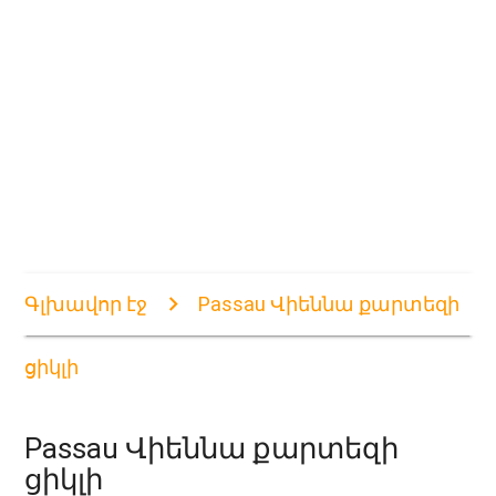
Գլխավոր էջ
Passau Վիեննա քարտեզի
ցիկլի
Passau Վիեննա քարտեզի
ցիկլի