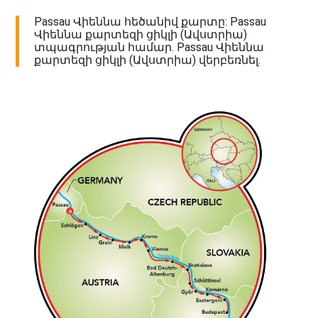
Passau Վիեննա հեծանիվ քարտը: Passau
Վիեննա քարտեզի ցիկլի (Ավստրիա)
տպագրության համար. Passau Վիեննա
քարտեզի ցիկլի (Ավստրիա) վերբեռնել.