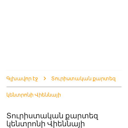
Գլխավոր էջ
Տուրիստական քարտեզ
կենտրոնի Վիեննայի
Տուրիստական քարտեզ
կենտրոնի Վիեննայի