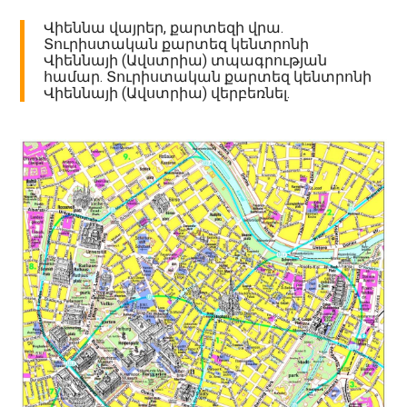
Վիեննա վայրեր, քարտեզի վրա.
Տուրիստական քարտեզ կենտրոնի
Վիեննայի (Ավստրիա) տպագրության
համար. Տուրիստական քարտեզ կենտրոնի
Վիեննայի (Ավստրիա) վերբեռնել.