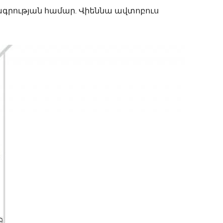
ագրության համար. Վիեննա ավտոբուս