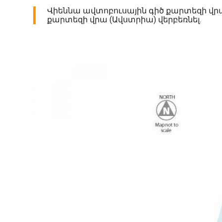
Վիեննա ավտոբուսային գիծ քարտեզի վր
քարտեզի վրա (Ավստրիա) վերբեռնել.