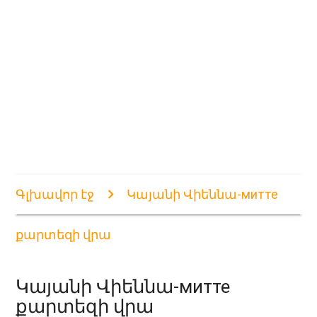
Գլխավոր էջ
Կայանի Վիեննա-митте
քարտեզի վրա
Կայանի Վիեննա-митте
քարտեզի վրա