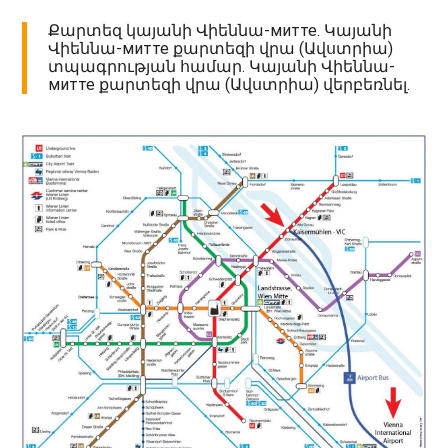
Քարտեզ կայանի Վիեննա-митте. Կայանի
Վիեննա-митте քարտեզի վրա (Ավստրիա)
տպագրության համար. Կայանի Վիեննա-
митте քարտեզի վրա (Ավստրիա) վերբեռնել.