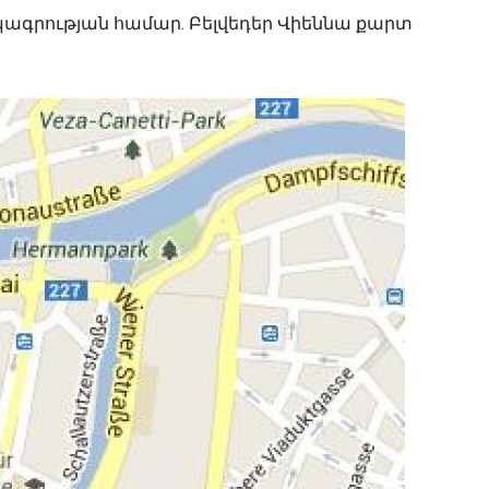
ագրության համար. Բելվեդեր Վիեննա քարտ