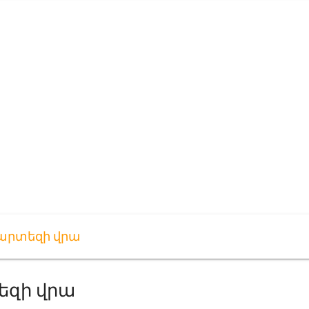
քարտեզի վրա
եզի վրա