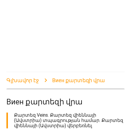
Գլխավոր էջ
Виен քարտեզի վրա
Виен քարտեզի վրա
Քարտեզ Veins. Քարտեզ վիեննայի
(Ավստրիա) տպագրության համար. Քարտեզ
վիեննայի (Ավստրիա) վերբեռնել.